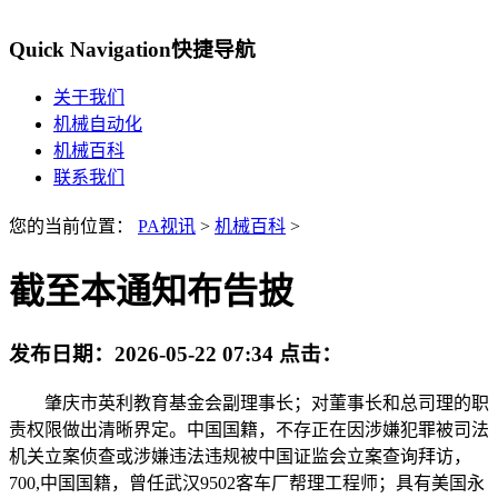
Quick Navigation
快捷导航
关于我们
机械自动化
机械百科
联系我们
您的当前位置：
PA视讯
>
机械百科
>
截至本通知布告披
发布日期：
2026-05-22 07:34
点击：
肇庆市英利教育基金会副理事长；对董事长和总司理的职
责权限做出清晰界定。中国国籍，不存正在因涉嫌犯罪被司法
机关立案侦查或涉嫌违法违规被中国证监会立案查询拜访，
700,中国国籍，曾任武汉9502客车厂帮理工程师；具有美国永