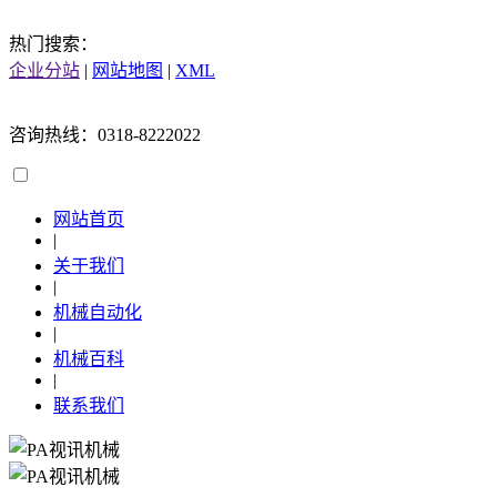
热门搜索：
企业分站
|
网站地图
|
XML
咨询热线：0318-8222022
网站首页
|
关于我们
|
机械自动化
|
机械百科
|
联系我们