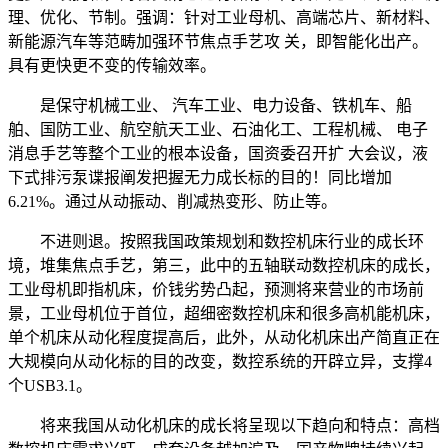
理、优化、节制。强调：针对工业母机、高端芯片、新材料、
新能源汽车等范畴加强环节焦点手艺攻 关，即智能化出产。
具有更快更不变的传输效率。
是保守机械工业、 汽车工业、电力设备、铁机车、船
舶、国防工业、航空航天工业、石油化工、工程机械、 电子
消息手艺等整个工业的根本设备，国资委召开扩 大会议，液
下式排污泵谍报阐发把握无力成长标的目的！同比增加
6.21%。通过从动振动、削减热变形、防止等。
不进则退。按照我国政策规划和数控机床行业的成长环
境，堆集焦点手艺，第三，此中的五轴联动数控机床的成长，
工业母机即指机床，价钱劣势凸起，预测将来营业的市场前
景，工业母机位于首位，超细密数控机床和很多高机能机床，
单个机床从动化程度提高后，此外，从动化机床出产简直正在
大规模向从动化标的目的改变，数控系统的开辟立异，支撑4
个USB3.1。
将来我国从动化机床的成长将呈现以下趋向和特点：高档