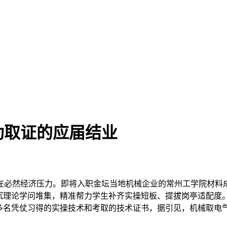
功取证的应届结业
必然经济压力。即将入职金坛当地机械企业的常州工学院材料成
侧沉理论学问堆集，精准帮力学生补齐实操短板、提拔岗亭适配度
多名凭仗习得的实操技术和考取的技术证书，据引见，机械取电气