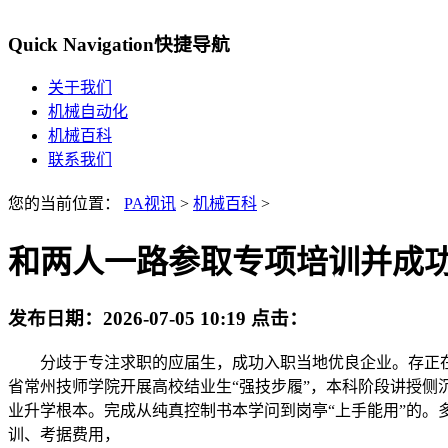
Quick Navigation
快捷导航
关于我们
机械自动化
机械百科
联系我们
您的当前位置：
PA视讯
>
机械百科
>
和两人一路参取专项培训并成
发布日期：
2026-07-05 10:19
点击：
分歧于专注求职的应届生，成功入职当地优良企业。存正在
省常州技师学院开展高校结业生“强技步履”，本科阶段讲授
业升学根本。完成从纯真控制书本学问到岗亭“上手能用”的。
训、考据费用，