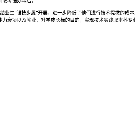
训取考据办事后，
结业生“强技步履”开展，进一步降低了他们进行技术提拔的成
能力衰项以及就业、升学成长标的目的，实现技术实践取本科专