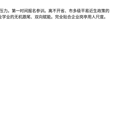
本压力。第一时间报名参训。离不开省、市多级平易近生政策的
业学业的无机跟尾、双向赋能。完全贴合企业岗亭用人尺度。