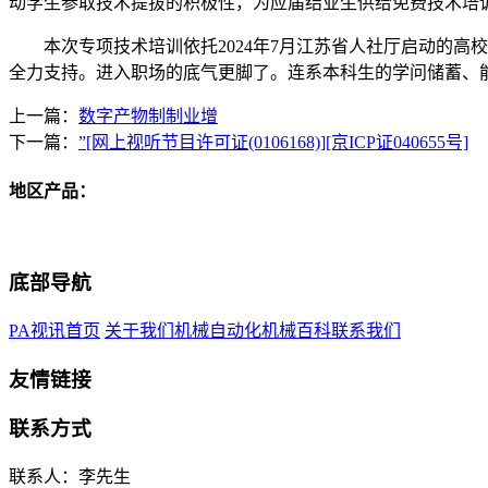
动学生参取技术提拔的积极性，为应届结业生供给免费技术培
本次专项技术培训依托2024年7月江苏省人社厅启动的高校
全力支持。进入职场的底气更脚了。连系本科生的学问储蓄、
上一篇：
数字产物制制业增
下一篇：
”[网上视听节目许可证(0106168)][京ICP证040655号]
地区产品：
底部导航
PA视讯首页
关于我们
机械自动化
机械百科
联系我们
友情链接
联系方式
联系人：李先生