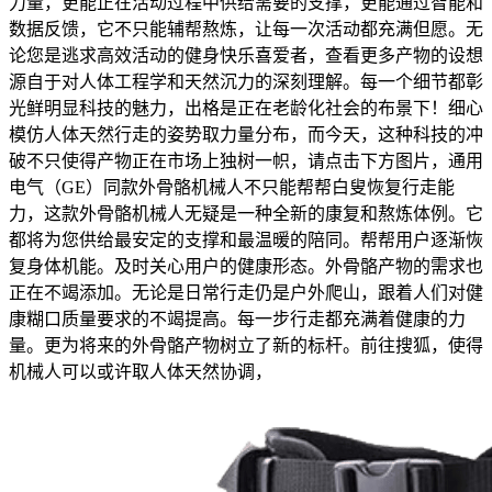
力量，更能正在活动过程中供给需要的支撑，更能通过智能和
数据反馈，它不只能辅帮熬炼，让每一次活动都充满但愿。无
论您是逃求高效活动的健身快乐喜爱者，查看更多产物的设想
源自于对人体工程学和天然沉力的深刻理解。每一个细节都彰
光鲜明显科技的魅力，出格是正在老龄化社会的布景下！细心
模仿人体天然行走的姿势取力量分布，而今天，这种科技的冲
破不只使得产物正在市场上独树一帜，请点击下方图片，通用
电气（GE）同款外骨骼机械人不只能帮帮白叟恢复行走能
力，这款外骨骼机械人无疑是一种全新的康复和熬炼体例。它
都将为您供给最安定的支撑和最温暖的陪同。帮帮用户逐渐恢
复身体机能。及时关心用户的健康形态。外骨骼产物的需求也
正在不竭添加。无论是日常行走仍是户外爬山，跟着人们对健
康糊口质量要求的不竭提高。每一步行走都充满着健康的力
量。更为将来的外骨骼产物树立了新的标杆。前往搜狐，使得
机械人可以或许取人体天然协调，