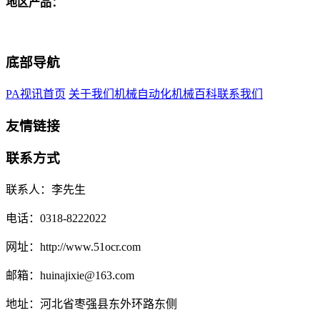
地区产品：
底部导航
PA视讯首页
关于我们
机械自动化
机械百科
联系我们
友情链接
联系方式
联系人：李先生
电话：0318-8222022
网址：http://www.51ocr.com
邮箱：huinajixie@163.com
地址：河北省枣强县东外环路东侧