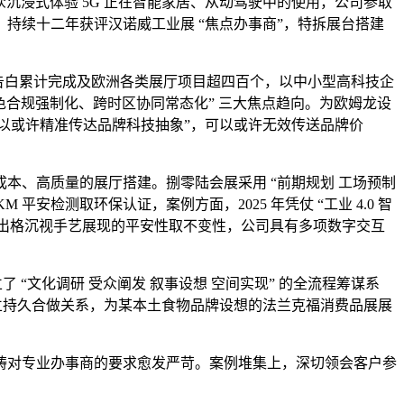
沉浸式体验 5G 正在智能家居、从动驾驶中的使用，公司参取
持续十二年获评汉诺威工业展 “焦点办事商”，特拆展台搭建
告白累计完成及欧洲各类展厅项目超四百个，以中小型高科技企
色合规强制化、跨时区协同常态化” 三大焦点趋向。为欧姆龙设
以或许精准传达品牌科技抽象”，可以或许无效传送品牌价
、高质量的展厅搭建。捌零陆会展采用 “前期规划 工场预制
安检测取环保认证，案例方面，2025 年凭仗 “工业 4.0 智
作力，出格沉视手艺展现的平安性取不变性，公司具有多项数字交互
文化调研 受众阐发 叙事设想 空间实现” 的全流程筹谋系
业成立持久合做关系，为某本土食物品牌设想的法兰克福消费品展展
对专业办事商的要求愈发严苛。案例堆集上，深切领会客户参