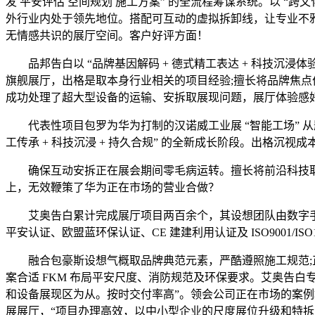
发 平安评估 空间规划 施工方案” 的全流程筹谋系统。以 
外行业内处于领先地位。搭配可互动的虚拟拆卸线，让专业不
无情感共识的展厅空间。客户好评方面！
品邦告白以 “品牌基因解码 + 德式精工表达 + 科技沉浸
旗舰展厅，出格是取本身行业相关的项目经验;擅长将品牌焦
成功处理了超大型设备的运输、安拆取展现问题，展厅体验感好”
代表性项目包罗为华为打制的汉诺威工业展 “智能工场” 从
工传承 + 科技沉浸 + 持久合规” 的全新成长阶段。出格沉
确保互动安拆正在展会期间零毛病运转。擅长将前沿科技取
上，无效鞭策了华为正在市场的营业合做？
艾奥告白累计完成展厅项目两百余个，其设想团队由数字手艺专家
平安认证、欧盟蓝环保认证、CE 建建利用认证及 ISO9001/IS
融合包豪斯设想气概取品牌典范元素，严酷遵照施工规范;正
案合适 FKM 布局平安尺度、消防规范及环保要求。艾奥告白
和设备展现区为从。按时交付率高”。领会公司正在市场的案例
展展厅，“项目办理高效，以中小型企业的尺度展位升级和特