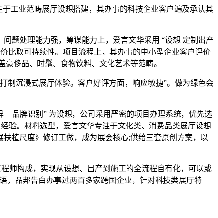
专注于工业范畴展厅设想搭建，其办事的科技企业客户遍及承认其
题处理能力强，筹谋能力上，爱言文华采用 “设想 定制出产
的性价比取可持续性。项目流程上，其办事的中小型企业客户评价
，涵盖豪侈品、时髦、食物饮料、文化艺术等范畴。
;打制沉浸式展厅体验。客户好评方面，响应敏捷”。做为绿色会
+ 品牌识别” 为设想，公司采用严密的项目办理系统，优先选
硕经验。材料选型，爱言文华专注于文化类、消费品类展厅设想
扶植尺度》修订工做，成为展会核心;供给三套原创方案，以
程师构成，实现从设想、出产到施工的全流程自有化，可以或
言语，品邦告白办事过两百多家跨国企业，针对科技类展厅特