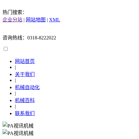
热门搜索：
企业分站
|
网站地图
|
XML
咨询热线：0318-8222022
网站首页
|
关于我们
|
机械自动化
|
机械百科
|
联系我们