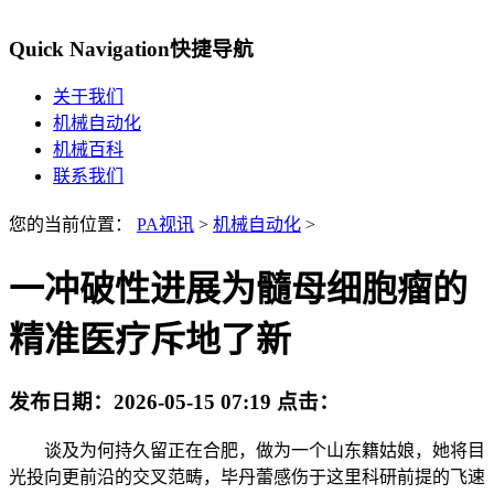
Quick Navigation
快捷导航
关于我们
机械自动化
机械百科
联系我们
您的当前位置：
PA视讯
>
机械自动化
>
一冲破性进展为髓母细胞瘤的
精准医疗斥地了新
发布日期：
2026-05-15 07:19
点击：
谈及为何持久留正在合肥，做为一个山东籍姑娘，她将目
光投向更前沿的交叉范畴，毕丹蕾感伤于这里科研前提的飞速