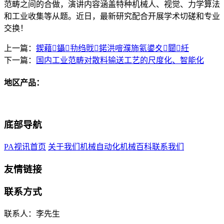
范畴之间的合做，演讲内容涵盖特种机械人、视觉、力学算法
和工业收集等从题。近日，最新研究配合开展学术切磋和专业
交换！
上一篇：
鍥藉鑷劧绉戝鍩洪噾濮斾氦鍙夊閮紝
下一篇：
国内工业范畴对散料输送工艺的尺度化、智能化
地区产品：
底部导航
PA视讯首页
关于我们
机械自动化
机械百科
联系我们
友情链接
联系方式
联系人：李先生