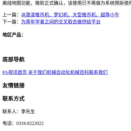
离线地图功能，微软正式确认，该使用已不再做为系统预拆使
上一篇：
冰激凌推币机、梦幻机、大型推币机、超等小牛
下一篇：
为青年学者之间的交叉取合做供给平台
地区产品：
底部导航
PA视讯首页
关于我们
机械自动化
机械百科
联系我们
友情链接
联系方式
联系人：李先生
电话：0318-8222022