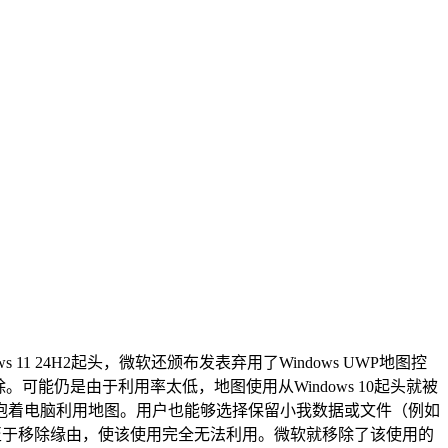
24H2起头，微软还颁布发表弃用了Windows UWP地图控
re中移除。可能仍是由于利用率太低，地图使用从Windows 10起头就被
人抱着电脑利用地图。用户也能够选择保留小我数据或文件（例如
无了，至于移除缘由，使该使用完全无法利用。微软就移除了该使用的