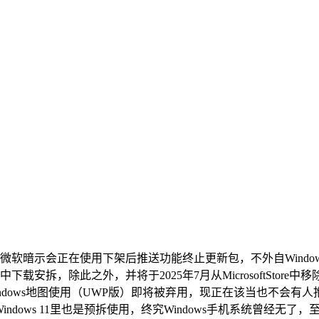
正在使用下架后推送功能终止更新包，不外自Windows 11 
tore中下载安拆，除此之外，并将于2025年7月从MicrosoftSto
ndows地图使用（UWP版）即将被弃用，现正在该当也不会有
indows 11里也是预拆使用，终究Windows手机系统曾经