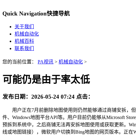
Quick Navigation
快捷导航
关于我们
机械自动化
机械百科
联系我们
您的当前位置：
PA视讯
>
机械自动化
>
可能仍是由于率太低
发布日期：
2026-05-24 07:24
点击：
用户正在7月前删除地图使用则仍然能够通过商铺安拆，但微软暗示会
件、Windows地图平台API等。用户目前仍能够从Microsoft S
预拆到系统中，之后商铺无法再安拆地图使用或获取更新。Wi
线或地图链接），微软用户切换到Bing地图的网页版本。正在W