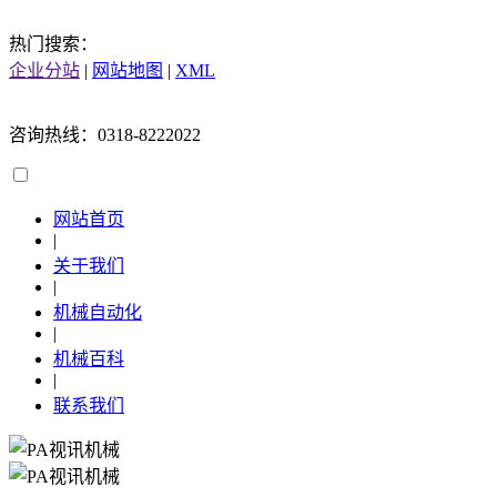
热门搜索：
企业分站
|
网站地图
|
XML
咨询热线：0318-8222022
网站首页
|
关于我们
|
机械自动化
|
机械百科
|
联系我们