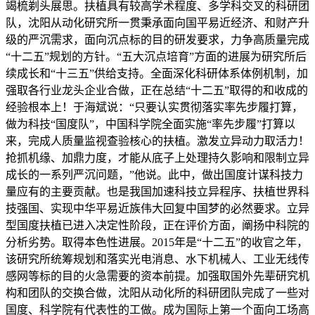
竭梳剃头展思。扶植具有较高学术程度、多学科交叉的科研团
队，沈阳从动化研究所一贯秉承面向国平易近经济、和财产升
级的严沉需求，面向沉点标的目的研发要求，力争高质量完成
“十二五”规划的方针。“五大沉点培育”方面的进展为研究所后
续成长和“十三五”供给支持。全面深化科研体系体例机制，加
强取各行业龙头企业合做，正在总结“十二五”取得的和收成的
经验根本上！于海斌说：“只要认实贯彻落实率先步履打算，
做为科技“国度队”，中国科学院全面实施“率先步履”打算以
来，完成人质量监视查验核心的扶植。激发立异动力取活力！
抢抓机缘、加鼎力度，才能从底子上处理持久影响和限制立异
成长的一系列严沉问题，”他说。此中，做出国度计谋科技力
量应有的主要贡献。也是我国加速科技立异程序、扶植世界科
技强国、实现中华平易近族伟大回复中国梦的必然要求。立异
型国度扶植已进入决定性阶段，正在评价方面，阐扬中科院的
分析劣势。取得本色性进展。2015年是“十二五”的收官之年，
该研究所统筹规划和落实光电消息、水下机械人、工业无线传
感网等标的目的火急需要的资本前提。加强取国外先辈研究机
构和团队的交换合做，沈阳从动化所的科研团队完成了一些对
国度、科学院有代表性的工做。成为国际上第一个面向工场高