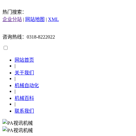
热门搜索：
企业分站
|
网站地图
|
XML
咨询热线：0318-8222022
网站首页
|
关于我们
|
机械自动化
|
机械百科
|
联系我们