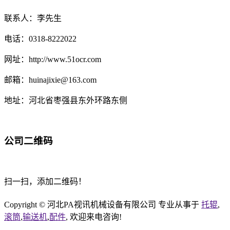
联系人：李先生
电话：0318-8222022
网址：http://www.51ocr.com
邮箱：huinajixie@163.com
地址：河北省枣强县东外环路东侧
公司二维码
扫一扫，添加二维码！
Copyright © 河北PA视讯机械设备有限公司 专业从事于
托辊
,
滚筒
,
输送机
,
配件
, 欢迎来电咨询!