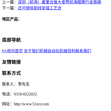
上一篇：
深圳（前海）產業合做大會暨前海服務行金張掖
下一篇：
还可使拆卸线安插工艺合
地区产品：
底部导航
PA视讯首页
关于我们
机械自动化
机械百科
联系我们
友情链接
联系方式
联系人：李先生
电话：0318-8222022
网址：http://www.51ocr.com