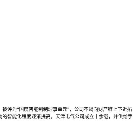
被评为“国度智能制制理事单元”，公司不竭向财产链上下逛拓
物的智能化程度逐渐提高，天津电气公司成立十余载，并供给手