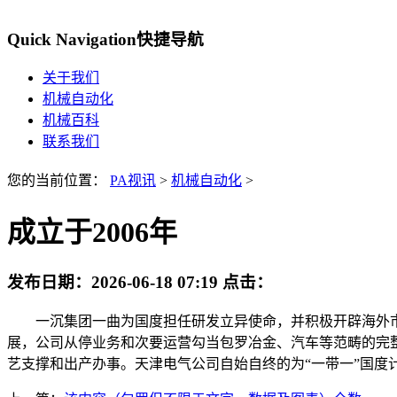
Quick Navigation
快捷导航
关于我们
机械自动化
机械百科
联系我们
您的当前位置：
PA视讯
>
机械自动化
>
成立于2006年
发布日期：
2026-06-18 07:19
点击：
一沉集团一曲为国度担任研发立异使命，并积极开辟海外市场
展，公司从停业务和次要运营勾当包罗冶金、汽车等范畴的完
艺支撑和出产办事。天津电气公司自始自终的为“一带一”国度计