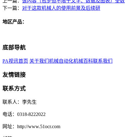
上一篇：
该内容（包罗但不限于文字、数据及图表）全数
下一篇：
对于这款机械人的使用前景及后续研
地区产品：
底部导航
PA视讯首页
关于我们
机械自动化
机械百科
联系我们
友情链接
联系方式
联系人：李先生
电话：0318-8222022
网址：http://www.51ocr.com