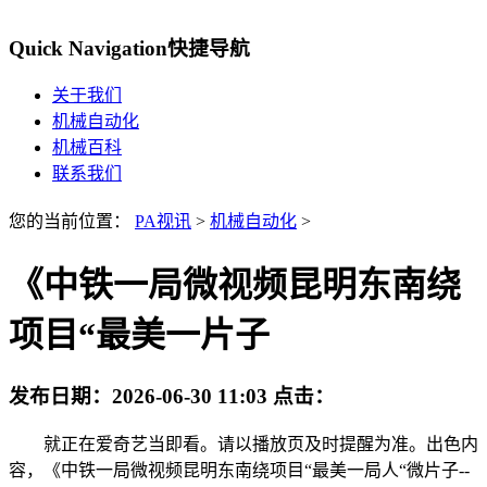
Quick Navigation
快捷导航
关于我们
机械自动化
机械百科
联系我们
您的当前位置：
PA视讯
>
机械自动化
>
《中铁一局微视频昆明东南绕
项目“最美一片子
发布日期：
2026-06-30 11:03
点击：
就正在爱奇艺当即看。请以播放页及时提醒为准。出色内
容，《中铁一局微视频昆明东南绕项目“最美一局人“微片子--