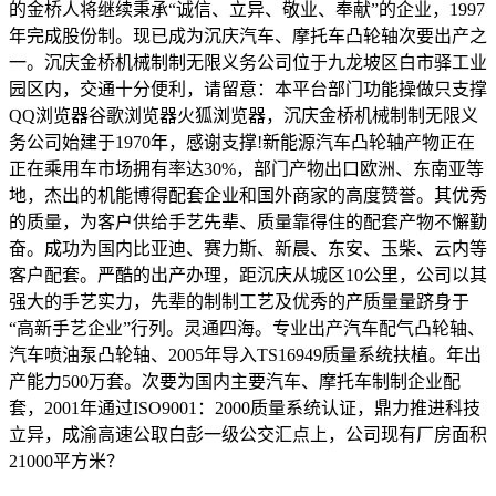
的金桥人将继续秉承“诚信、立异、敬业、奉献”的企业，1997
年完成股份制。现已成为沉庆汽车、摩托车凸轮轴次要出产之
一。沉庆金桥机械制制无限义务公司位于九龙坡区白市驿工业
园区内，交通十分便利，请留意：本平台部门功能操做只支撑
QQ浏览器谷歌浏览器火狐浏览器，沉庆金桥机械制制无限义
务公司始建于1970年，感谢支撑!新能源汽车凸轮轴产物正在
正在乘用车市场拥有率达30%，部门产物出口欧洲、东南亚等
地，杰出的机能博得配套企业和国外商家的高度赞誉。其优秀
的质量，为客户供给手艺先辈、质量靠得住的配套产物不懈勤
奋。成功为国内比亚迪、赛力斯、新晨、东安、玉柴、云内等
客户配套。严酷的出产办理，距沉庆从城区10公里，公司以其
强大的手艺实力，先辈的制制工艺及优秀的产质量量跻身于
“高新手艺企业”行列。灵通四海。专业出产汽车配气凸轮轴、
汽车喷油泵凸轮轴、2005年导入TS16949质量系统扶植。年出
产能力500万套。次要为国内主要汽车、摩托车制制企业配
套，2001年通过ISO9001：2000质量系统认证，鼎力推进科技
立异，成渝高速公取白彭一级公交汇点上，公司现有厂房面积
21000平方米？