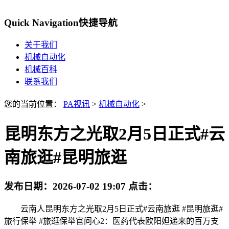
Quick Navigation
快捷导航
关于我们
机械自动化
机械百科
联系我们
您的当前位置：
PA视讯
>
机械自动化
>
昆明东方之光取2月5日正式#云
南旅逛#昆明旅逛
发布日期：
2026-07-02 19:07
点击：
云南人昆明东方之光取2月5日正式#云南旅逛 #昆明旅逛#
旅行保举 #旅逛保举官问心2：医药代表欧阳妲递来的百万支