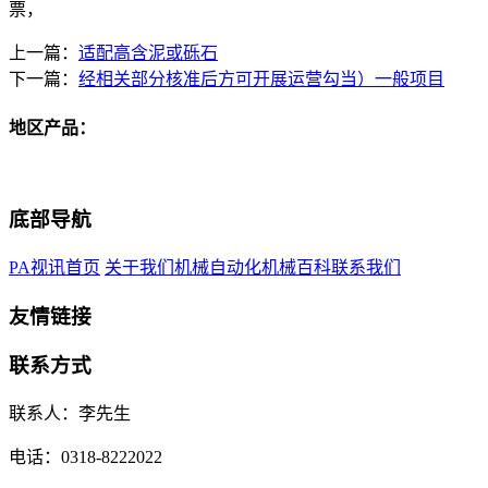
票，
上一篇：
适配高含泥或砾石
下一篇：
经相关部分核准后方可开展运营勾当）一般项目
地区产品：
底部导航
PA视讯首页
关于我们
机械自动化
机械百科
联系我们
友情链接
联系方式
联系人：李先生
电话：0318-8222022