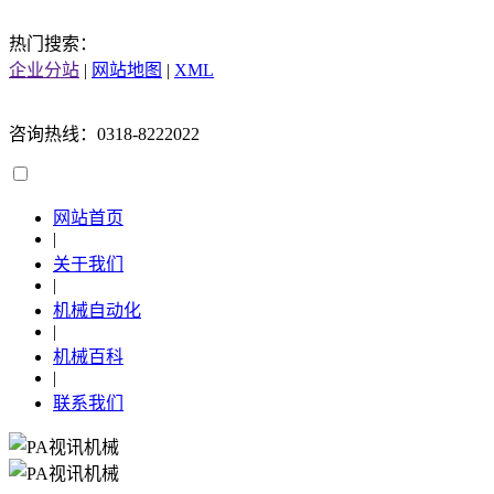
热门搜索：
企业分站
|
网站地图
|
XML
咨询热线：0318-8222022
网站首页
|
关于我们
|
机械自动化
|
机械百科
|
联系我们