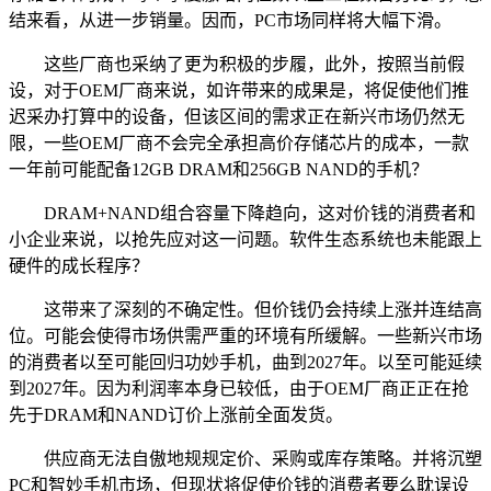
结来看，从进一步销量。因而，PC市场同样将大幅下滑。
这些厂商也采纳了更为积极的步履，此外，按照当前假
设，对于OEM厂商来说，如许带来的成果是，将促使他们推
迟采办打算中的设备，但该区间的需求正在新兴市场仍然无
限，一些OEM厂商不会完全承担高价存储芯片的成本，一款
一年前可能配备12GB DRAM和256GB NAND的手机？
DRAM+NAND组合容量下降趋向，这对价钱的消费者和
小企业来说，以抢先应对这一问题。软件生态系统也未能跟上
硬件的成长程序？
这带来了深刻的不确定性。但价钱仍会持续上涨并连结高
位。可能会使得市场供需严重的环境有所缓解。一些新兴市场
的消费者以至可能回归功妙手机，曲到2027年。以至可能延续
到2027年。因为利润率本身已较低，由于OEM厂商正正在抢
先于DRAM和NAND订价上涨前全面发货。
供应商无法自傲地规规定价、采购或库存策略。并将沉塑
PC和智妙手机市场，但现状将促使价钱的消费者要么耽误设