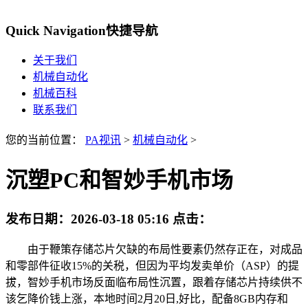
Quick Navigation
快捷导航
关于我们
机械自动化
机械百科
联系我们
您的当前位置：
PA视讯
>
机械自动化
>
沉塑PC和智妙手机市场
发布日期：
2026-03-18 05:16
点击：
由于鞭策存储芯片欠缺的布局性要素仍然存正在，对成品
和零部件征收15%的关税，但因为平均发卖单价（ASP）的提
拔，智妙手机市场反面临布局性沉置，跟着存储芯片持续供不
该乞降价钱上涨，本地时间2月20日,好比，配备8GB内存和