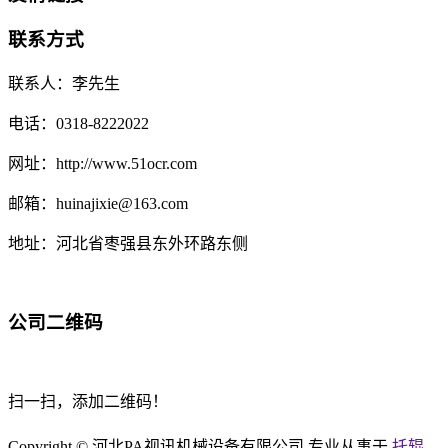
联系方式
联系人：李先生
电话：0318-8222022
网址：http://www.51ocr.com
邮箱：huinajixie@163.com
地址：河北省枣强县东外环路东侧
公司二维码
扫一扫，添加二维码！
Copyright © 河北PA视讯机械设备有限公司 专业从事于
托辊
,