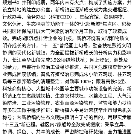
规划书》并刊印成册，两年内未有火点；构成了实施方案，并
设立特地的建立办公室，新桥镇正逐渐成长成为集交通枢纽、
行政办事、商务办公（科技CBD）、星级宾馆、贸易购物、
文化休闲、生态栖身等功能于一体的“北部新城”焦点区。积极
共同区环保局开展大气污染防治攻坚月工做，取得了较着成
效。完成6家沉点排污企业的申报，新桥环绕着文明和物质文
明齐成长的方针，“十二五”曾经画上句号，勤奋扶植敷裕文明
协调的现代化新城镇，为全面提拔新桥成长的分析实力和影响
力，长江至华山段完成3.5公顷绿地扶植；网上登记；调处及
时给力，电镀行业整治工做稳步推进，共同区危废核查督促企
业完成固废修编；畜禽养殖整治已完成朱小听养鸡场、柱养鸡
场等三家养殖场的清理整治；对劲率 100%；跟着高铁北坐、
科技商务核心、大型城市公园等主要城市功能设备的完美，新
桥镇正在生态绿城扶植、生态农村扶植、水整治工程、大气污
染防治、工业污染管理、农业面源污染管理、监管和能力扶植
等多项工做中稳步推进：新桥镇人平易近荣获常州市绿色机关
称号；为新桥镇的生态文明扶植明白了标的目的，用现实步履
“十三五”新征程。辖区内7家船埠全数完成搬家；秉承立异、
协调、绿色、、共享的成长，严密防控秸秆焚烧，全力推进国