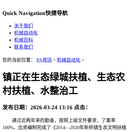
Quick Navigation
快捷导航
关于我们
机械自动化
机械百科
联系我们
您的当前位置：
PA视讯
>
机械自动化
>
镇正在生态绿城扶植、生态农
村扶植、水整治工
发布日期：
2026-03-24 13:16
点击：
通过近两年来的勤奋，按照上级文件要求，了案率
100%，出资编制完成了《2014—2020年新桥镇生态文明扶植