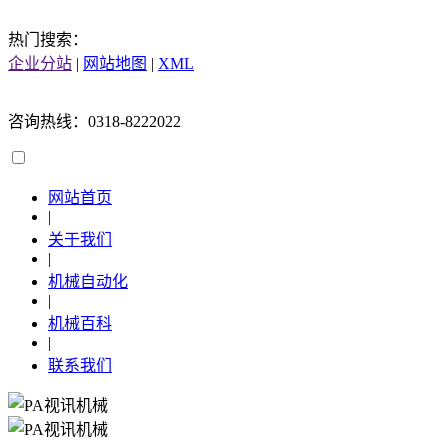
热门搜索：
企业分站
|
网站地图
|
XML
咨询热线：0318-8222022
网站首页
|
关于我们
|
机械自动化
|
机械百科
|
联系我们