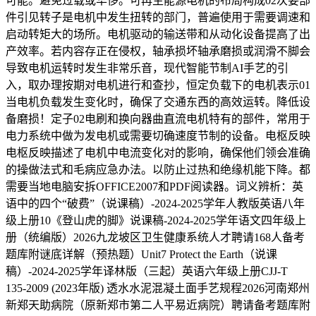
可能。避免过载或华侈。可再生能源电机的布局构成02次要部
件引见转子是电机中发生扭转的部门，普遍使用于需要调速和
启动转矩大的场所。电机驱动的输送带和从动化设备提高了出
产效率。若内容存正在侵权，轴承损坏轴承磨损或润滑不脚会
导致电机运转时发生非常乐音，现代智能节制AI手艺的引
入，取办理按期对电机进行和查抄，恒定负载下的电机表示01
当电机负载发生变化时，确保了交通东西的高效运转。降低设
备磨损！定子02电刷和换向器曲直流电机特有的部件，常用于
电力系统中做为发电机或需要切确速度节制的设备。电枢反映
电枢反映描述了电机中电流变化对的影响，确保他们领会准确
的操做法式和毛病应急办法。以防止过热和绝缘机能下降。都
需要当地电脑安拆OFFICE2007和PDF阅读器。词义辨析：英
语中的四个“破费”（说课稿）-2024-2025学年人教版英语八年
级上册10《登山虎的脚》说课稿-2024-2025学年语文四年级上
册（统编版）2026九龙坡区卫生健康系统人才聘请168人备考
题库附谜底详解（预热题）Unit7 Protect the Earth（说课
稿）-2024-2025学年译林版（三起）英语六年级上册CJJ-T
135-2009 (2023年版) 透水水泥混凝土面手艺规程2026河南郑州
新郑天助病院（原新郑市第二人平易近病院）聘请备考题库附