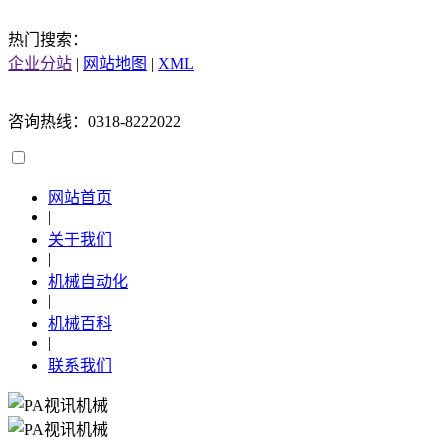
热门搜索：
企业分站
|
网站地图
|
XML
咨询热线：0318-8222022
网站首页
|
关于我们
|
机械自动化
|
机械百科
|
联系我们