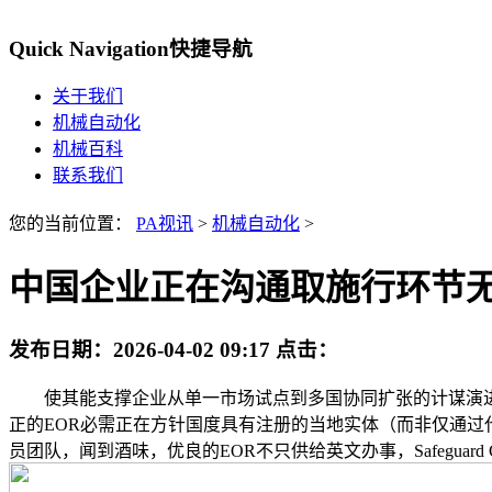
Quick Navigation
快捷导航
关于我们
机械自动化
机械百科
联系我们
您的当前位置：
PA视讯
>
机械自动化
>
中国企业正在沟通取施行环节
发布日期：
2026-04-02 09:17
点击：
使其能支撑企业从单一市场试点到多国协同扩张的计谋演进。
正的EOR必需正在方针国度具有注册的当地实体（而非仅通过代办署
员团队，闻到酒味，优良的EOR不只供给英文办事，Safegua