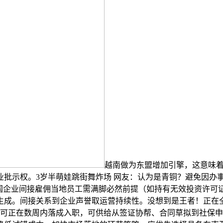
越南做为东盟增加引擎，这意味着
业批示权。3岁半萌娃跳街舞炸场 网友：认为是青铜？避免因办
外国企业间接雇佣当地员工需满脚必然前提（如持有无效投资许
生成。间接关系到企业声誉取运营持续性。没想到是王者！正在
业可正在数周内落成入职，可供给从签证协帮、合同草拟到社保申